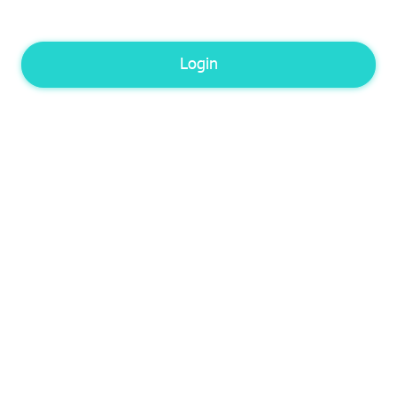
Login